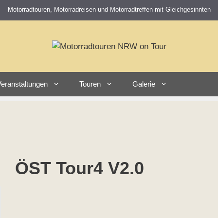
Motorradtouren, Motorradreisen und Motorradtreffen mit Gleichgesinnten
eranstaltungen
Touren
Galerie
ÖST Tour4 V2.0