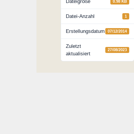
Dateigröße
0.98 KB
Datei-Anzahl
1
Erstellungsdatum
07/12/2014
Zuletzt
27/08/2023
aktualisiert