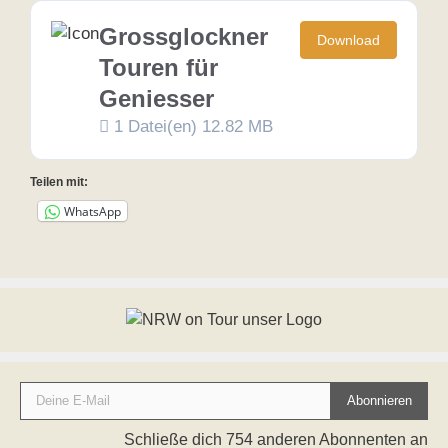
Grossglockner
Download
Touren für
Geniesser
1 Datei(en)
12.82 MB
Teilen mit:
WhatsApp
Deine E-Mail
Abonnieren
Schließe dich 754 anderen Abonnenten an