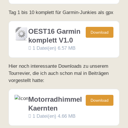
Tag 1 bis 10 komplett für Garmin-Junkies als gpx
OEST16 Garmin
Download
komplett V1.0
1 Datei(en)
6.57 MB
Hier noch interessante Downloads zu unserem
Tourrevier, die ich auch schon mal in Beiträgen
vorgestellt hatte:
Motorradhimmel
Download
Kaernten
1 Datei(en)
4.66 MB