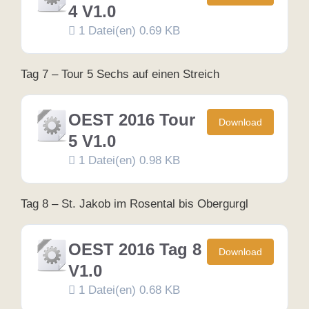
4 V1.0
1 Datei(en)
0.69 KB
Tag 7 – Tour 5 Sechs auf einen Streich
OEST 2016 Tour
Download
5 V1.0
1 Datei(en)
0.98 KB
Tag 8 – St. Jakob im Rosental bis Obergurgl
OEST 2016 Tag 8
Download
V1.0
1 Datei(en)
0.68 KB