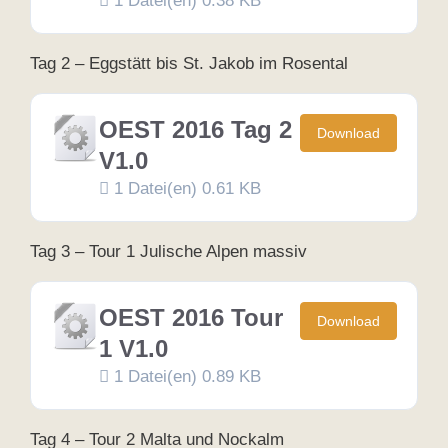
1 Datei(en)
0.38 KB
Tag 2 – Eggstätt bis St. Jakob im Rosental
OEST 2016 Tag 2
Download
V1.0
1 Datei(en)
0.61 KB
Tag 3 – Tour 1 Julische Alpen massiv
OEST 2016 Tour
Download
1 V1.0
1 Datei(en)
0.89 KB
Tag 4 – Tour 2 Malta und Nockalm