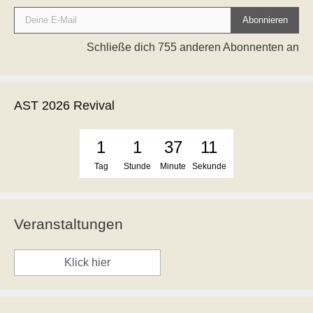
Deine E-Mail
Abonnieren
Schließe dich 755 anderen Abonnenten an
AST 2026 Revival
1
1
37
11
Tag
Stunde
Minute
Sekunde
Veranstaltungen
Klick hier