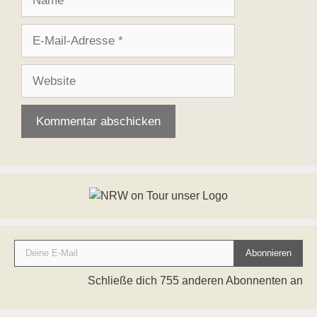
E-
Mail-
Adresse
Website
Deine E-Mail
Abonnieren
Schließe dich 755 anderen Abonnenten an