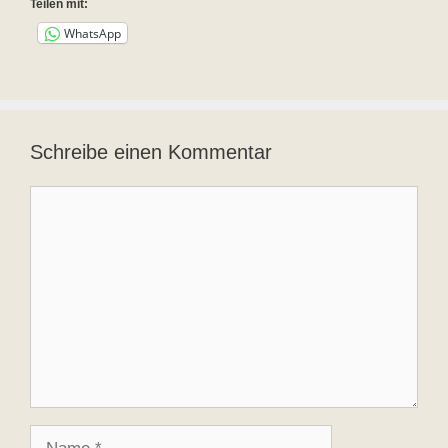
Teilen mit:
WhatsApp
Schreibe einen Kommentar
Kommentar
Name