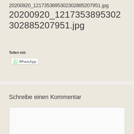
20200920_1217353895302302885207951.jpg
20200920_1217353895302
302885207951.jpg
Teilen mit:
WhatsApp
Schreibe einen Kommentar
Kommentar