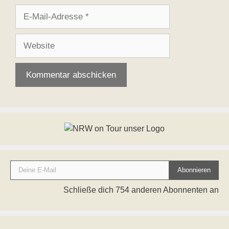
E-
Mail-
Adresse
Website
Deine E-Mail
Abonnieren
Schließe dich 754 anderen Abonnenten an