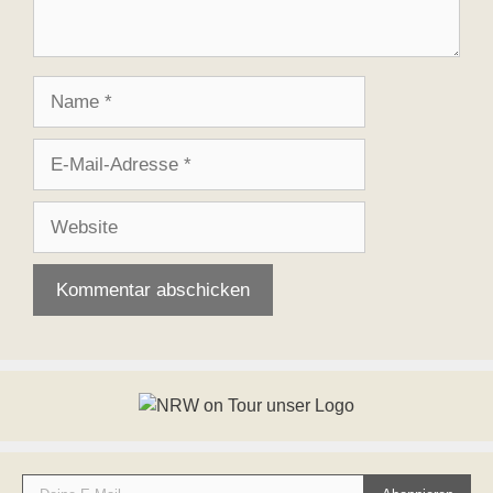
Name
E-
Mail-
Adresse
Website
Deine E-Mail