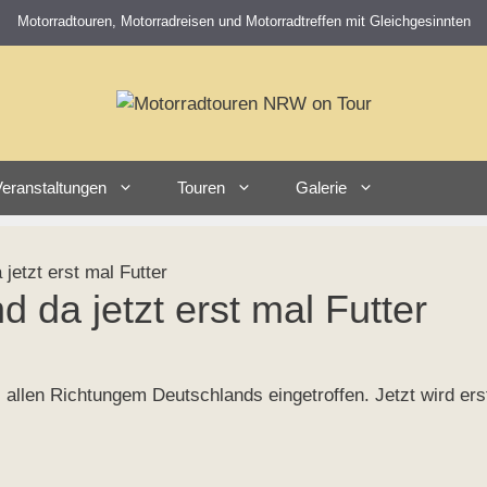
Motorradtouren, Motorradreisen und Motorradtreffen mit Gleichgesinnten
eranstaltungen
Touren
Galerie
 jetzt erst mal Futter
d da jetzt erst mal Futter
 allen Richtungem Deutschlands eingetroffen. Jetzt wird ers