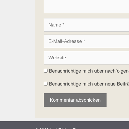
Name
E-
Mail-
Adresse
Website
Benachrichtige mich über nachfolge
Benachrichtige mich über neue Beiträ