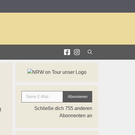
Deine E-Mail
Abonnieren
Schließe dich 755 anderen
t
Abonnenten an