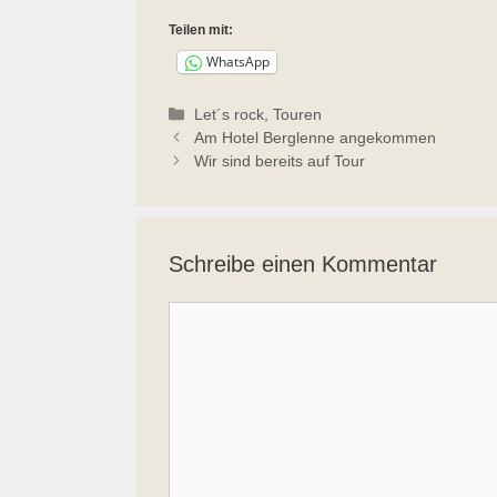
Teilen mit:
WhatsApp
Kategorien
Let´s rock
,
Touren
Am Hotel Berglenne angekommen
Wir sind bereits auf Tour
Schreibe einen Kommentar
Kommentar