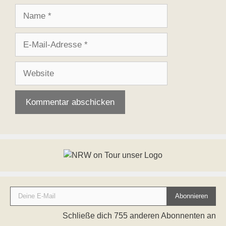
Name
E-
Mail-
Adresse
Website
Deine E-Mail
Abonnieren
Schließe dich 755 anderen Abonnenten an