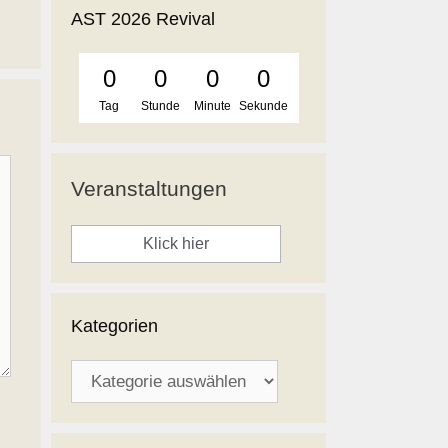
AST 2026 Revival
0
0
0
0
Tag
Stunde
Minute
Sekunde
Veranstaltungen
Klick hier
Kategorien
Kategorien