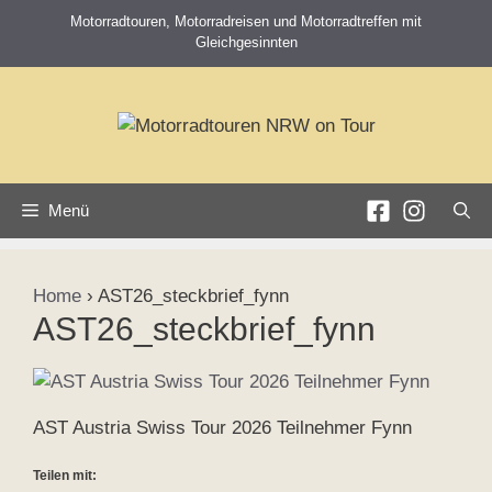
Zum
Motorradtouren, Motorradreisen und Motorradtreffen mit
Inhalt
Gleichgesinnten
springen
Menü
Home
›
AST26_steckbrief_fynn
AST26_steckbrief_fynn
AST Austria Swiss Tour 2026 Teilnehmer Fynn
Teilen mit: