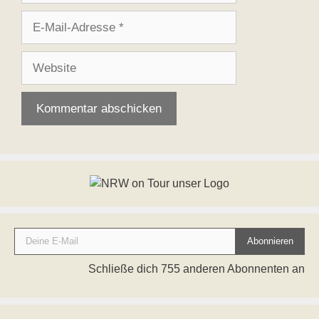
E-
Mail-
Adresse
Website
Deine E-Mail
Abonnieren
Schließe dich 755 anderen Abonnenten an