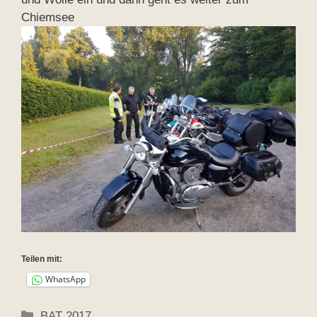
Chiemsee
Teilen mit:
WhatsApp
Kategorien
BAT 2017