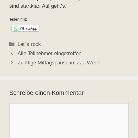
sind startklar. Auf geht’s.
Teilen mit:
WhatsApp
Kategorien
Let´s rock
Alle Teilnehmer eingetroffen
Zünftige Mittagspause im Jäc Weck
Schreibe einen Kommentar
Kommentar