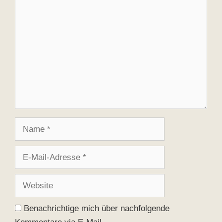
Kommentar
Name
E-
Mail-
Adresse
Website
Benachrichtige mich über nachfolgende