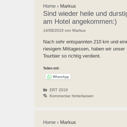
Home
›
Markus
Sind wieder heile und dursti
am Hotel angekommen:)
14/08/2019
von
Markus
Nach sehr entspannten 210 km und ei
riesigem Mittagessen, haben wir unser
Tourbier so richtig verdient.
Teilen mit:
WhatsApp
Kategorien
ERT 2019
Kommentar hinterlassen
Home
›
Markus