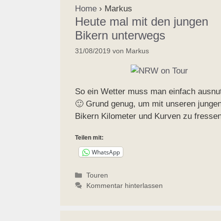
Home
›
Markus
Heute mal mit den jungen
Bikern unterwegs
31/08/2019
von
Markus
So ein Wetter muss man einfach ausnu
🙂 Grund genug, um mit unseren junge
Bikern Kilometer und Kurven zu fressen
Teilen mit:
WhatsApp
Kategorien
Touren
Kommentar hinterlassen