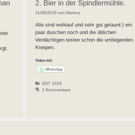
 man
2. Bier in der Spindlermühle.
11/08/2019
von
Markus
Alle sind wohlauf und sehr gut gelaunt:) ein
paar duschen noch und die üblichen
iter
Verdächtigen testen schon die umliegenden
Kneipen.
rgt.
Teilen mit:
WhatsApp
Kategorien
ERT 2019
2 Kommentare