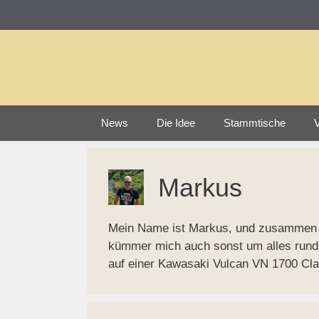
Zum
Inhalt
springen
News
Die Idee
Stammtische
V
Markus
Mein Name ist Markus, und zusammen 
kümmer mich auch sonst um alles rund 
auf einer Kawasaki Vulcan VN 1700 Cla