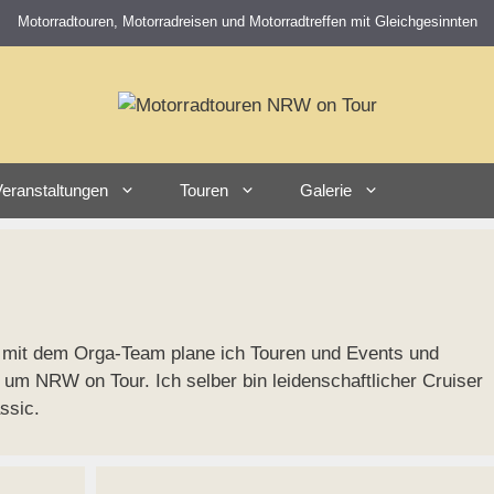
Motorradtouren, Motorradreisen und Motorradtreffen mit Gleichgesinnten
eranstaltungen
Touren
Galerie
mit dem Orga-Team plane ich Touren und Events und
um NRW on Tour. Ich selber bin leidenschaftlicher Cruiser
ssic.