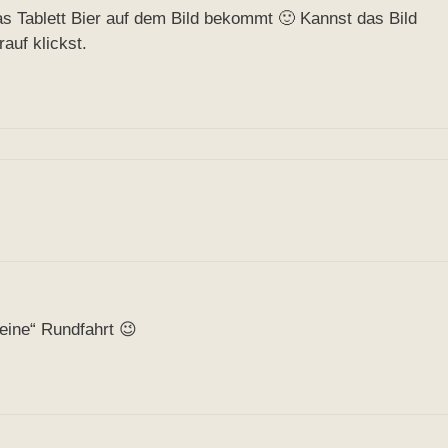
s Tablett Bier auf dem Bild bekommt 🙂 Kannst das Bild
auf klickst.
eine“ Rundfahrt 😉