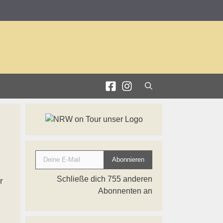
9
Deine E-Mail
Abonnieren
Schließe dich 755 anderen
r
Abonnenten an