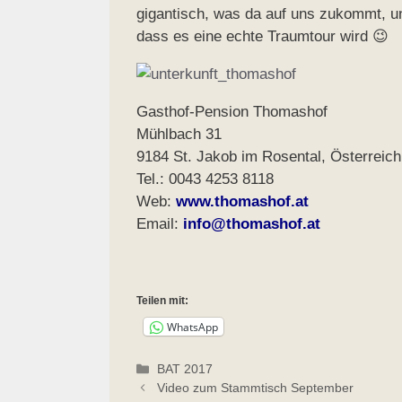
gigantisch, was da auf uns zukommt, un
dass es eine echte Traumtour wird 😉
Gasthof-Pension Thomashof
Mühlbach 31
9184 St. Jakob im Rosental, Österreich
Tel.: 0043 4253 8118
Web:
www.thomashof.at
Email:
info@thomashof.at
Teilen mit:
WhatsApp
Kategorien
BAT 2017
Video zum Stammtisch September