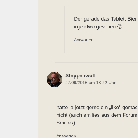
Der gerade das Tablett Bi
irgendwo gesehen 🙂
Antworten
Steppenwolf
27/09/2016 um 13:22 Uhr
hätte ja jetzt gerne ein „like“ gema
nicht (auch smilies aus dem Forum 
Smilies)
Antworten