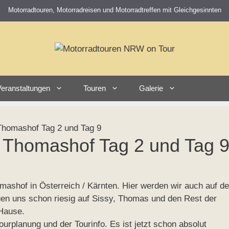
Motorradtouren, Motorradreisen und Motorradtreffen mit Gleichgesinnten
eranstaltungen
Touren
Galerie
homashof Tag 2 und Tag 9
 Thomashof Tag 2 und Tag 
mashof in Österreich / Kärnten. Hier werden wir auch auf de
uen uns schon riesig auf Sissy, Thomas und den Rest der
Hause.
ourplanung und der Tourinfo. Es ist jetzt schon absolut