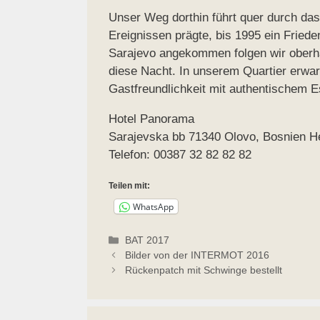
Unser Weg dorthin führt quer durch das
Ereignissen prägte, bis 1995 ein Frie
Sarajevo angekommen folgen wir oberhal
diese Nacht. In unserem Quartier erwar
Gastfreundlichkeit mit authentischem E
Hotel Panorama
Sarajevska bb 71340 Olovo, Bosnien H
Telefon: 00387 32 82 82 82
Teilen mit:
WhatsApp
Kategorien
BAT 2017
Bilder von der INTERMOT 2016
Rückenpatch mit Schwinge bestellt