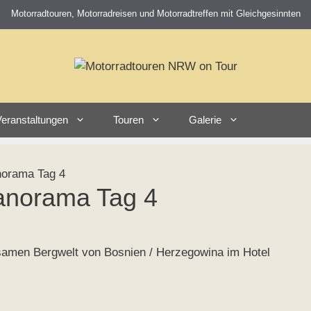
Motorradtouren, Motorradreisen und Motorradtreffen mit Gleichgesinnten
eranstaltungen
Touren
Galerie
norama Tag 4
anorama Tag 4
nsamen Bergwelt von Bosnien / Herzegowina im Hotel