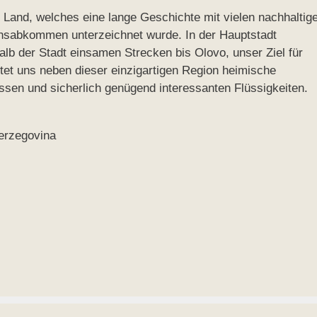
 Land, welches eine lange Geschichte mit vielen nachhaltig
densabkommen unterzeichnet wurde. In der Hauptstadt
b der Stadt einsamen Strecken bis Olovo, unser Ziel für
tet uns neben dieser einzigartigen Region heimische
ssen und sicherlich genügend interessanten Flüssigkeiten.
erzegovina