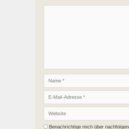
Kommentar
Name
E-
Mail-
Adresse
Website
Benachrichtige mich über nachfolge