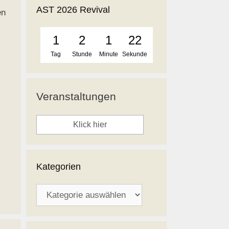
AST 2026 Revival
en
1
2
1
21
Tag
Stunde
Minute
Sekunde
Veranstaltungen
Klick hier
Kategorien
Kategorien