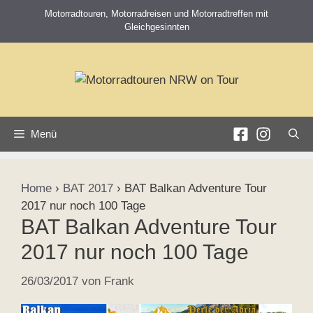
Zum
Motorradtouren, Motorradreisen und Motorradtreffen mit
Inhalt
Gleichgesinnten
springen
Menü
Home
›
BAT 2017
›
BAT Balkan Adventure Tour
2017 nur noch 100 Tage
BAT Balkan Adventure Tour
2017 nur noch 100 Tage
26/03/2017
von
Frank