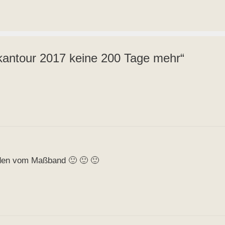
antour 2017 keine 200 Tage mehr“
iden vom Maßband 🙂 🙂 🙂