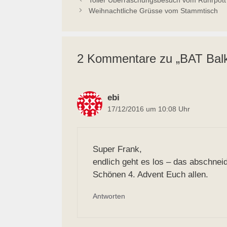
Weihnachtliche Grüsse vom Stammtisch
2 Kommentare zu „BAT Balk
ebi
17/12/2016 um 10:08 Uhr
Super Frank,
endlich geht es los – das abschne
Schönen 4. Advent Euch allen.
Antworten