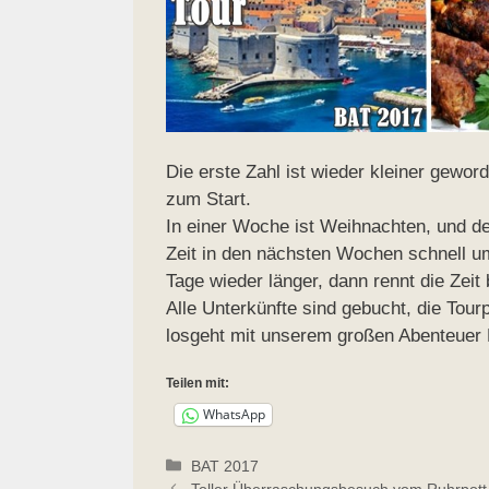
Die erste Zahl ist wieder kleiner gewor
zum Start.
In einer Woche ist Weihnachten, und de
Zeit in den nächsten Wochen schnell 
Tage wieder länger, dann rennt die Zeit
Alle Unterkünfte sind gebucht, die Tourp
losgeht mit unserem großen Abenteuer 
Teilen mit:
WhatsApp
Kategorien
BAT 2017
Toller Überraschungsbesuch vom Ruhrpott