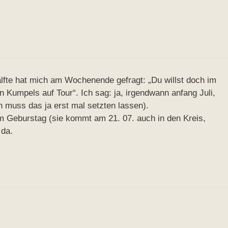
älfte hat mich am Wochenende gefragt: „Du willst doch im
Kumpels auf Tour“. Ich sag: ja, irgendwann anfang Juli,
 muss das ja erst mal setzten lassen).
m Geburstag (sie kommt am 21. 07. auch in den Kreis,
 da.