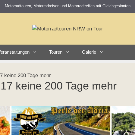
Motorradtouren, Motorradreisen und Motorradtreffen mit Gleichgesinnten
eranstaltungen
Touren
Galerie
7 keine 200 Tage mehr
017 keine 200 Tage mehr