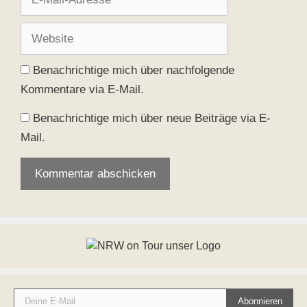
Mail-
Adresse
Website
Benachrichtige mich über nachfolgende
Kommentare via E-Mail.
Benachrichtige mich über neue Beiträge via E-
Mail.
Deine E-Mail
Abonnieren