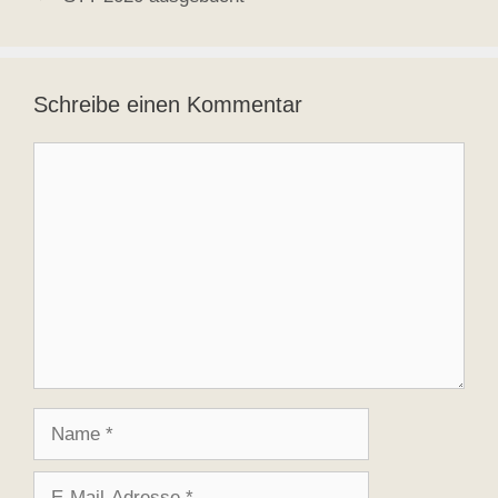
Schreibe einen Kommentar
Kommentar
Name
E-