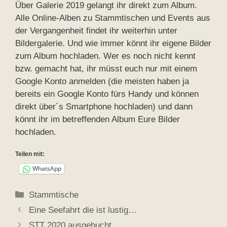
Über Galerie 2019 gelangt ihr direkt zum Album.
Alle Online-Alben zu Stammtischen und Events aus
der Vergangenheit findet ihr weiterhin unter
Bildergalerie. Und wie immer könnt ihr eigene Bilder
zum Album hochladen. Wer es noch nicht kennt
bzw. gemacht hat, ihr müsst euch nur mit einem
Google Konto anmelden (die meisten haben ja
bereits ein Google Konto fürs Handy und können
direkt über´s Smartphone hochladen) und dann
könnt ihr im betreffenden Album Eure Bilder
hochladen.
Teilen mit:
WhatsApp
Kategorien
Stammtische
Eine Seefahrt die ist lustig…
STT 2020 ausgebucht