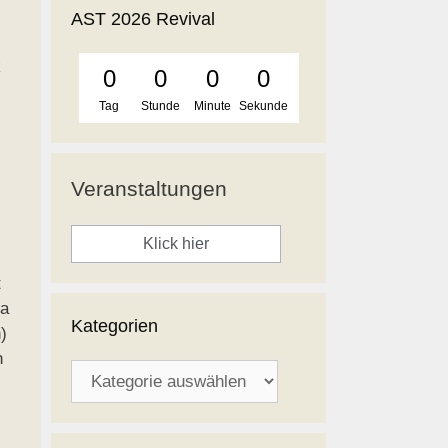
AST 2026 Revival
k
0
0
0
0
Tag
Stunde
Minute
Sekunde
Veranstaltungen
Klick hier
t
ja
Kategorien
)
n
Kategorien