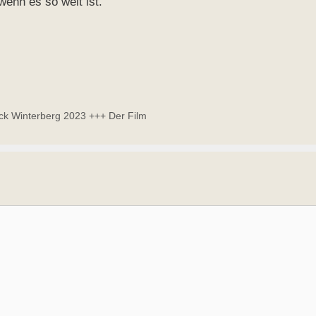
wenn es so weit ist.
ck Winterberg 2023 +++ Der Film