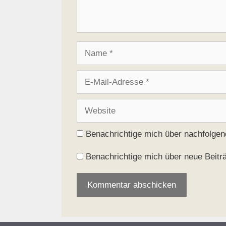
Name
E-
Mail-
Adresse
Website
Benachrichtige mich über nachfolge
Benachrichtige mich über neue Beiträ