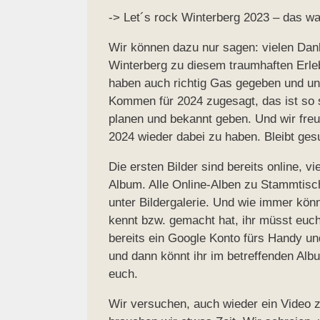
-> Let´s rock Winterberg 2023 – das wa
Wir können dazu nur sagen: vielen Dank 
Winterberg zu diesem traumhaften Erl
haben auch richtig Gas gegeben und uns
Kommen für 2024 zugesagt, das ist so 
planen und bekannt geben. Und wir freu
2024 wieder dabei zu haben. Bleibt ges
Die ersten Bilder sind bereits online,
Album. Alle Online-Alben zu Stammtisch
unter Bildergalerie. Und wie immer kön
kennt bzw. gemacht hat, ihr müsst euc
bereits ein Google Konto fürs Handy un
und dann könnt ihr im betreffenden Albu
euch.
Wir versuchen, auch wieder ein Video z