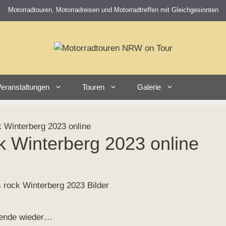
Motorradtouren, Motorradreisen und Motorradtreffen mit Gleichgesinnten
eranstaltungen
Touren
Galerie
k Winterberg 2023 online
ck Winterberg 2023 online
nende wieder…