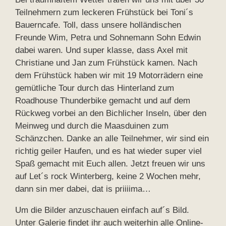
Teilnehmern zum leckeren Frühstück bei Toni´s
Bauerncafe. Toll, dass unsere holländischen
Freunde Wim, Petra und Sohnemann Sohn Edwin
dabei waren. Und super klasse, dass Axel mit
Christiane und Jan zum Frühstück kamen. Nach
dem Frühstück haben wir mit 19 Motorrädern eine
gemütliche Tour durch das Hinterland zum
Roadhouse Thunderbike gemacht und auf dem
Rückweg vorbei an den Bichlicher Inseln, über den
Meinweg und durch die Maasduinen zum
Schänzchen. Danke an alle Teilnehmer, wir sind ein
richtig geiler Haufen, und es hat wieder super viel
Spaß gemacht mit Euch allen. Jetzt freuen wir uns
auf Let´s rock Winterberg, keine 2 Wochen mehr,
dann sin mer dabei, dat is priiiima…
Um die Bilder anzuschauen einfach auf´s Bild.
Unter Galerie findet ihr auch weiterhin alle Online-