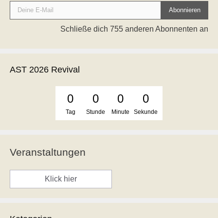
Deine E-Mail
Abonnieren
Schließe dich 755 anderen Abonnenten an
AST 2026 Revival
0
0
0
0
Tag
Stunde
Minute
Sekunde
Veranstaltungen
Klick hier