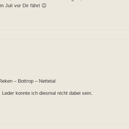
 Juli vor Dir fährt 😉
Reken – Bottrop – Nettetal
 Leder konnte ich diesmal nicht dabei sein.