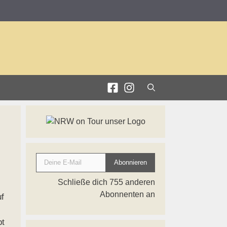
Deine E-Mail
Abonnieren
Schließe dich 755 anderen
Abonnenten an
f
bt