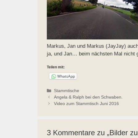
Markus, Jan und Markus (JayJay) auch 
ja, und Jan… beim nächsten Mal nicht 
Teilen mit:
WhatsApp
Kategorien
Stammtische
Angela & Ralph bei den Schwaben.
Video zum Stammtisch Juni 2016
3 Kommentare zu „Bilder z