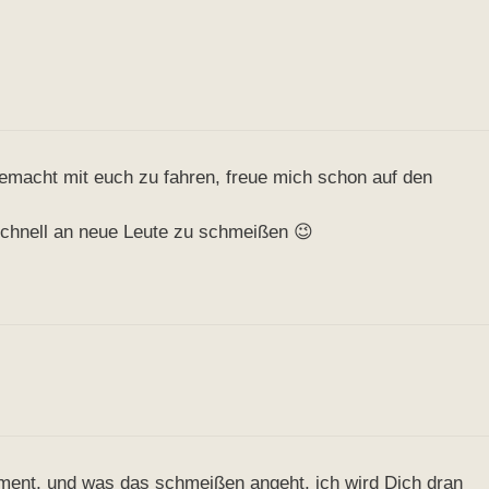
gemacht mit euch zu fahren, freue mich schon auf den
 schnell an neue Leute zu schmeißen 😉
ent, und was das schmeißen angeht, ich wird Dich dran