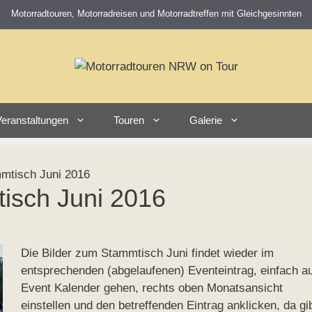
Motorradtouren, Motorradreisen und Motorradtreffen mit Gleichgesinnten
eranstaltungen
Touren
Galerie
mtisch Juni 2016
isch Juni 2016
Die Bilder zum Stammtisch Juni findet wieder im
entsprechenden (abgelaufenen) Eventeintrag, einfach au
Event Kalender gehen, rechts oben Monatsansicht
einstellen und den betreffenden Eintrag anklicken, da gi