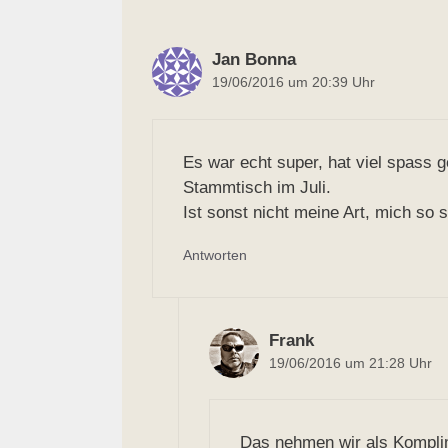
Jan Bonna
19/06/2016 um 20:39 Uhr
Es war echt super, hat viel spass 
Stammtisch im Juli.
Ist sonst nicht meine Art, mich so
Antworten
Frank
19/06/2016 um 21:28 Uhr
Das nehmen wir als Komplim