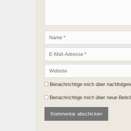
Name
E-
Mail-
Adresse
Website
Benachrichtige mich über nachfolge
Benachrichtige mich über neue Beiträ