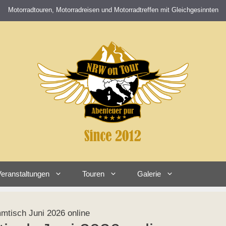
Motorradtouren, Motorradreisen und Motorradtreffen mit Gleichgesinnten
eranstaltungen
Touren
Galerie
mtisch Juni 2026 online