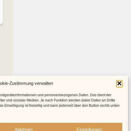
okie-Zustimmung verwalten
Endgeräteinformationen und personenbezogenen Daten. Das dient der
tter und sozialer Medien. Je nach Funktion werden dabei Daten an Dritte
 Einwilligung ist freiwillig und kann jederzeit über den Button rechts unten
Ablehnen
Einstellungen