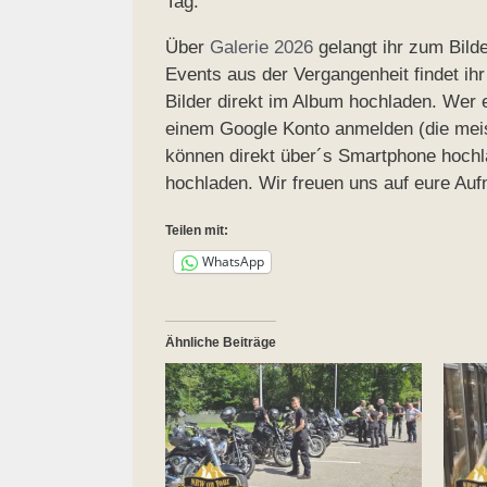
Tag.
Über
Galerie 2026
gelangt ihr zum Bild
Events aus der Vergangenheit findet ihr
Bilder direkt im Album hochladen. Wer 
einem Google Konto anmelden (die meis
können direkt über´s Smartphone hochla
hochladen. Wir freuen uns auf eure Au
Teilen mit:
WhatsApp
Ähnliche Beiträge