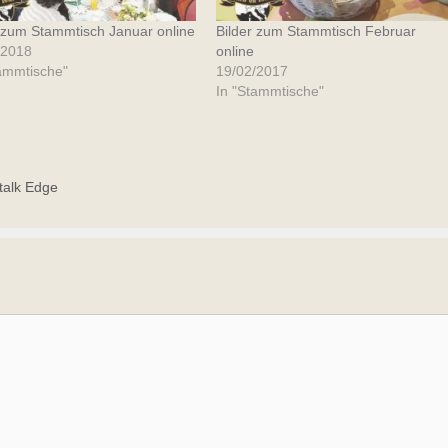
r zum Stammtisch Januar online
Bilder zum Stammtisch Februar
/2018
online
tammtische"
19/02/2017
In "Stammtische"
talk Edge