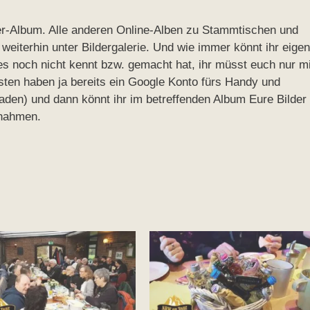
er-Album. Alle anderen Online-Alben zu Stammtischen und
 weiterhin unter Bildergalerie. Und wie immer könnt ihr eige
es noch nicht kennt bzw. gemacht hat, ihr müsst euch nur mi
ten haben ja bereits ein Google Konto fürs Handy und
den) und dann könnt ihr im betreffenden Album Eure Bilder
fnahmen.