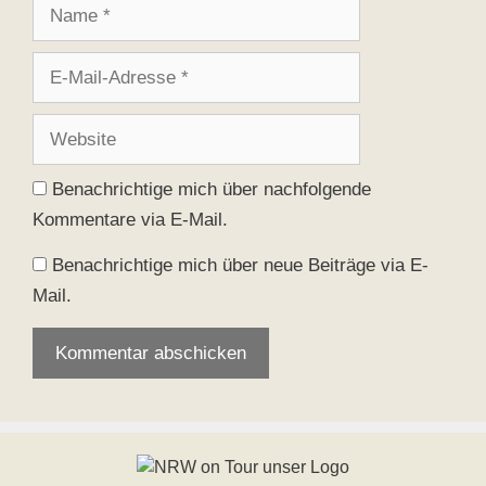
Name
E-
Mail-
Adresse
Website
Benachrichtige mich über nachfolgende
Kommentare via E-Mail.
Benachrichtige mich über neue Beiträge via E-
Mail.