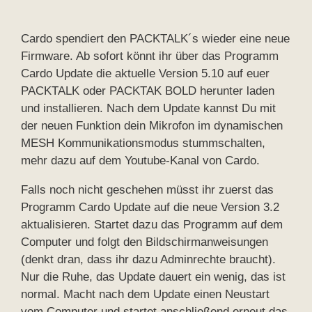
Cardo spendiert den PACKTALK´s wieder eine neue
Firmware. Ab sofort könnt ihr über das Programm
Cardo Update die aktuelle Version 5.10 auf euer
PACKTALK oder PACKTAK BOLD herunter laden
und installieren. Nach dem Update kannst Du mit
der neuen Funktion dein Mikrofon im dynamischen
MESH Kommunikationsmodus stummschalten,
mehr dazu auf dem Youtube-Kanal von Cardo.
Falls noch nicht geschehen müsst ihr zuerst das
Programm Cardo Update auf die neue Version 3.2
aktualisieren. Startet dazu das Programm auf dem
Computer und folgt den Bildschirmanweisungen
(denkt dran, dass ihr dazu Adminrechte braucht).
Nur die Ruhe, das Update dauert ein wenig, das ist
normal. Macht nach dem Update einen Neustart
vom Computer und startet anschließend erneut das