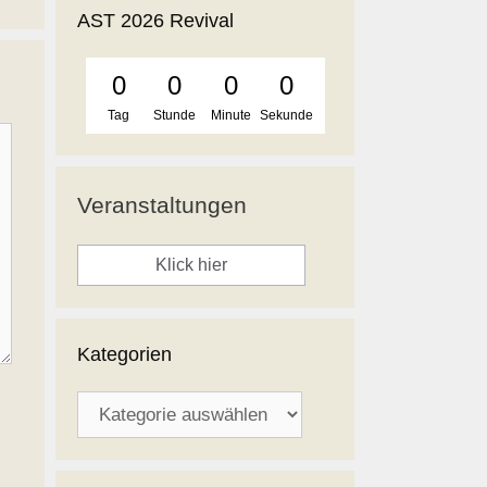
AST 2026 Revival
0
0
0
0
Tag
Stunde
Minute
Sekunde
Veranstaltungen
Klick hier
Kategorien
Kategorien