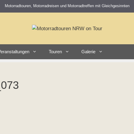
Motorradtouren, Motorradreisen und Motorradtreffen mit Gleichgesinnten
eranstaltungen
Touren
Galerie
_073