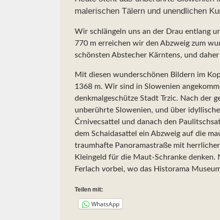
malerischen Tälern und unendlichen Ku
Wir schlängeln uns an der Drau entlang u
770 m erreichen wir den Abzweig zum wund
schönsten Abstecher Kärntens, und daher d
Mit diesen wunderschönen Bildern im Kopf
1368 m. Wir sind in Slowenien angekommen
denkmalgeschütze Stadt Trzic. Nach der ge
unberührte Slowenien, und über idyllische
Črnivecsattel und danach den Paulitschsatt
dem Schaidasattel ein Abzweig auf die mau
traumhafte Panoramastraße mit herrlicher
Kleingeld für die Maut-Schranke denken.
Ferlach vorbei, wo das Historama Museum 
Teilen mit:
WhatsApp