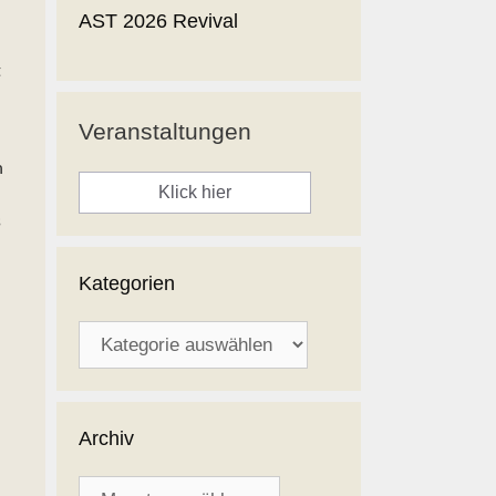
AST 2026 Revival
t
Veranstaltungen
n
Klick hier
s
Kategorien
Kategorien
Archiv
Archiv