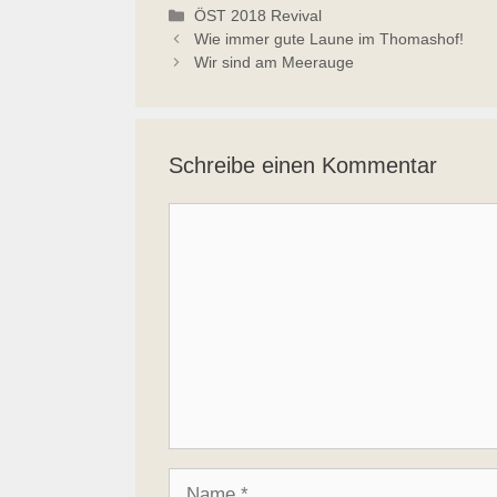
Kategorien
ÖST 2018 Revival
Wie immer gute Laune im Thomashof!
Wir sind am Meerauge
Schreibe einen Kommentar
Kommentar
Name