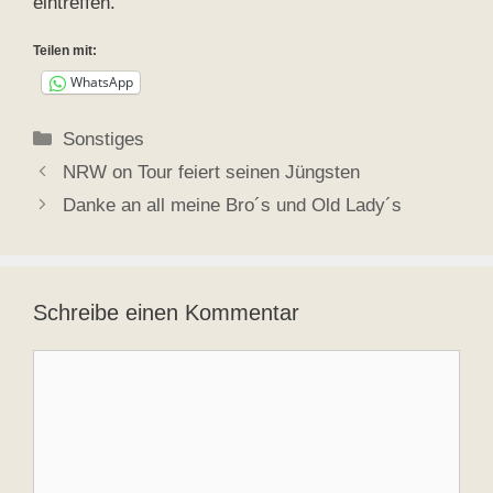
eintreffen.
Teilen mit:
WhatsApp
Kategorien
Sonstiges
NRW on Tour feiert seinen Jüngsten
Danke an all meine Bro´s und Old Lady´s
Schreibe einen Kommentar
Kommentar