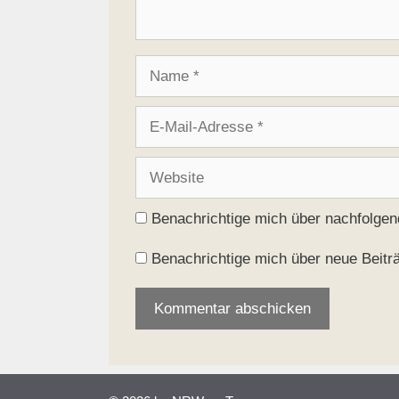
Name
E-
Mail-
Adresse
Website
Benachrichtige mich über nachfolge
Benachrichtige mich über neue Beiträ