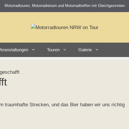
Motorradtouren, Motorradreisen und Motorradtreffen mit Gleichgesinnten
eranstaltungen
Touren
Galerie
 geschafft
ft
 traumhafte Strecken, und das Bier haben wir uns richtig