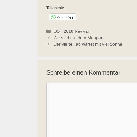
Teilen mit:
WhatsApp
Kategorien
ÖST 2018 Revival
Wir sind auf dem Mangart
Der vierte Tag wartet mit viel Sonne
Schreibe einen Kommentar
Kommentar