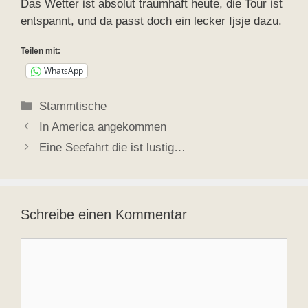
Das Wetter ist absolut traumhaft heute, die Tour ist
entspannt, und da passt doch ein lecker Ijsje dazu.
Teilen mit:
WhatsApp
Kategorien
Stammtische
In America angekommen
Eine Seefahrt die ist lustig…
Schreibe einen Kommentar
Kommentar