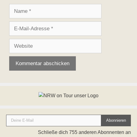
Name
E-
Mail-
Adresse
Website
Deine E-Mail
Abonnieren
Schließe dich 755 anderen Abonnenten an