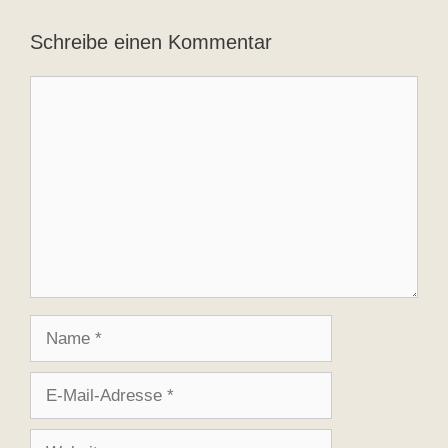
Schreibe einen Kommentar
Kommentar
Name
E-
Mail-
Adresse
Website