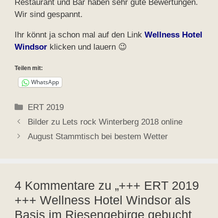
Restaurant und Bar haben sehr gute Bewertungen.
Wir sind gespannt.
Ihr könnt ja schon mal auf den Link
Wellness Hotel
Windsor
klicken und lauern 😉
Teilen mit:
WhatsApp
Kategorien
ERT 2019
Bilder zu Lets rock Winterberg 2018 online
August Stammtisch bei bestem Wetter
4 Kommentare zu „+++ ERT 2019
+++ Wellness Hotel Windsor als
Basis im Riesengebirge gebucht