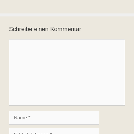
Schreibe einen Kommentar
Kommentar
Name
E-