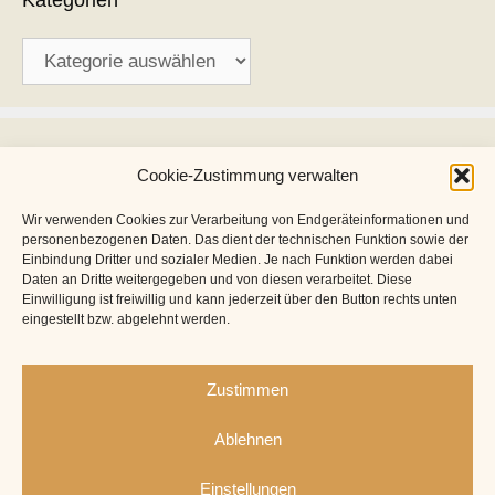
Kategorien
Kategorien
Archiv
Cookie-Zustimmung verwalten
Archiv
Wir verwenden Cookies zur Verarbeitung von Endgeräteinformationen und
personenbezogenen Daten. Das dient der technischen Funktion sowie der
Einbindung Dritter und sozialer Medien. Je nach Funktion werden dabei
Daten an Dritte weitergegeben und von diesen verarbeitet. Diese
Einwilligung ist freiwillig und kann jederzeit über den Button rechts unten
eingestellt bzw. abgelehnt werden.
Zustimmen
Ablehnen
Einstellungen
Impressum
Datenschutz
Cookie-Richtlinie (EU)