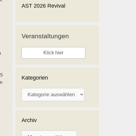
AST 2026 Revival
Veranstaltungen
Klick hier
n
55
Kategorien
en
Kategorien
Archiv
Archiv