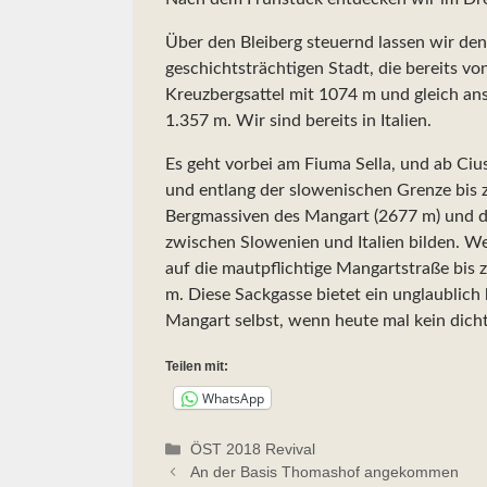
Über den Bleiberg steuernd lassen wir den 
geschichtsträchtigen Stadt, die bereits v
Kreuzbergsattel mit 1074 m und gleich ans
1.357 m. Wir sind bereits in Italien.
Es geht vorbei am Fiuma Sella, und ab Ci
und entlang der slowenischen Grenze bis 
Bergmassiven des Mangart (2677 m) und d
zwischen Slowenien und Italien bilden. W
auf die mautpflichtige Mangartstraße bis
m. Diese Sackgasse bietet ein unglaublic
Mangart selbst, wenn heute mal kein dich
Teilen mit:
WhatsApp
Kategorien
ÖST 2018 Revival
An der Basis Thomashof angekommen