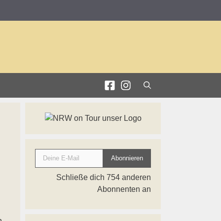
Deine E-Mail
Abonnieren
Schließe dich 754 anderen
Abonnenten an
n.