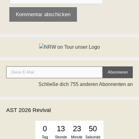
Deine E-Mail
Abonnieren
Schließe dich 755 anderen Abonnenten an
AST 2026 Revival
0
13
23
50
Tag
Stunde
Minute
Sekunde