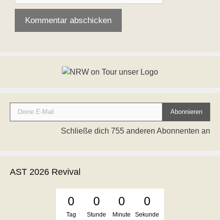
Deine E-Mail
Abonnieren
Schließe dich 755 anderen Abonnenten an
AST 2026 Revival
0
0
0
0
Tag
Stunde
Minute
Sekunde