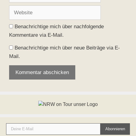
Adresse
Website
Benachrichtige mich über nachfolgende
Kommentare via E-Mail.
Benachrichtige mich über neue Beiträge via E-
Mail.
Deine E-Mail
Abonnieren