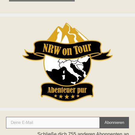
Deine E-Mail
Abonnieren
Schließe dich 755 anderen Abonnenten an