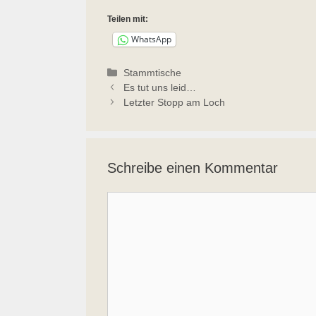
Teilen mit:
WhatsApp
Kategorien
Stammtische
Es tut uns leid…
Letzter Stopp am Loch
Schreibe einen Kommentar
Kommentar