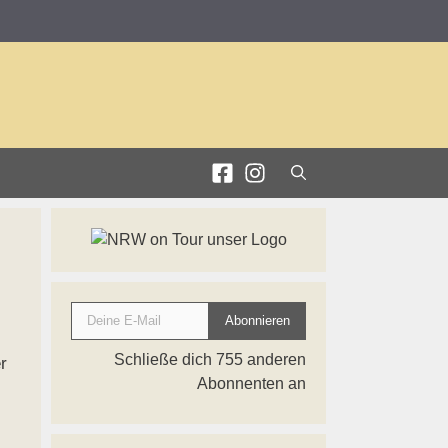
Deine E-Mail
Abonnieren
Schließe dich 755 anderen
r
Abonnenten an