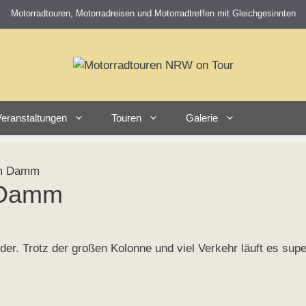
Motorradtouren, Motorradreisen und Motorradtreffen mit Gleichgesinnten
eranstaltungen
Touren
Galerie
am Damm
 Damm
er. Trotz der großen Kolonne und viel Verkehr läuft es supe