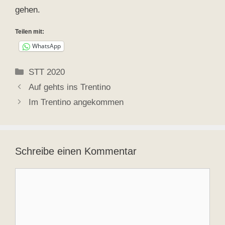
gehen.
Teilen mit:
WhatsApp
Kategorien
STT 2020
Auf gehts ins Trentino
Im Trentino angekommen
Schreibe einen Kommentar
Kommentar