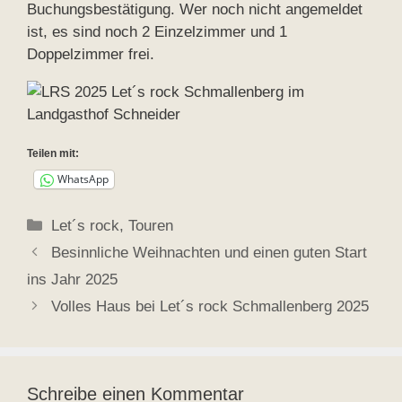
Buchungsbestätigung. Wer noch nicht angemeldet
ist, es sind noch 2 Einzelzimmer und 1
Doppelzimmer frei.
Teilen mit:
WhatsApp
Kategorien
Let´s rock
,
Touren
Besinnliche Weihnachten und einen guten Start
ins Jahr 2025
Volles Haus bei Let´s rock Schmallenberg 2025
Schreibe einen Kommentar