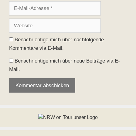
E-
Mail-
Adresse
Website
Benachrichtige mich über nachfolgende
Kommentare via E-Mail.
Benachrichtige mich über neue Beiträge via E-
Mail.
Deine E-Mail