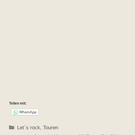
Teilen mit:
WhatsApp
Kategorien
Let´s rock
,
Touren