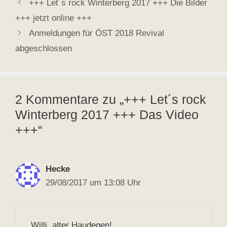
+++ Let´s rock Winterberg 2017 +++ Die Bilder
+++ jetzt online +++
Anmeldungen für ÖST 2018 Revival
abgeschlossen
2 Kommentare zu „+++ Let´s rock
Winterberg 2017 +++ Das Video
+++“
Hecke
29/08/2017 um 13:08 Uhr
Willi, alter Haudegen!