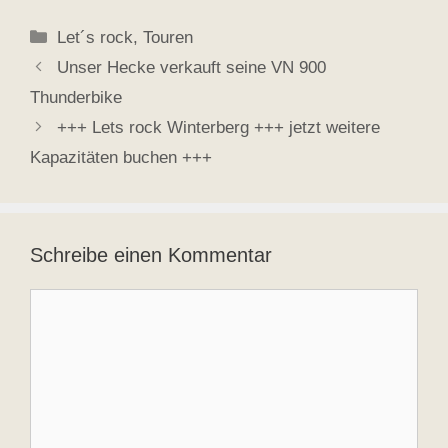
Kategorien
Let´s rock
,
Touren
Unser Hecke verkauft seine VN 900
Thunderbike
+++ Lets rock Winterberg +++ jetzt weitere
Kapazitäten buchen +++
Schreibe einen Kommentar
Kommentar