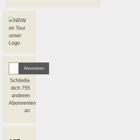
Deine E-Mail
Abonnieren
Schließe
dich 755
anderen
Abonnenten
an