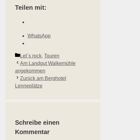
Teilen mit:
WhatsApp
Kategorien
Let´s rock
,
Touren
Am Landgut Walkemühle
angekommen
Zurück am Berghotel
Lenneplätze
Schreibe einen
Kommentar