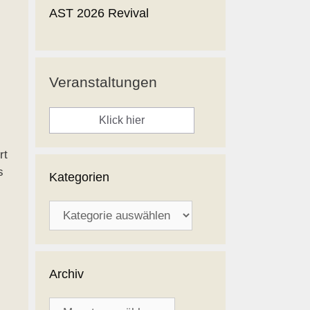
AST 2026 Revival
Veranstaltungen
Klick hier
rt
s
Kategorien
Kategorien
Archiv
Archiv