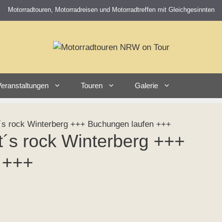
Motorradtouren, Motorradreisen und Motorradtreffen mit Gleichgesinnten
eranstaltungen
Touren
Galerie
s rock Winterberg +++ Buchungen laufen +++
´s rock Winterberg +++
 +++