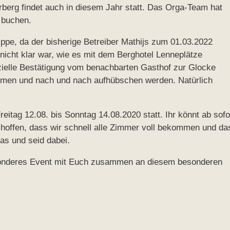
erberg findet auch in diesem Jahr statt. Das Orga-Team hat
t buchen.
ippe, da der bisherige Betreiber Mathijs zum 01.03.2022
nicht klar war, wie es mit dem Berghotel Lenneplätze
fizielle Bestätigung vom benachbarten Gasthof zur Glocke
men und nach und nach aufhübschen werden. Natürlich
reitag 12.08. bis Sonntag 14.08.2020 statt. Ihr könnt ab sofo
 hoffen, dass wir schnell alle Zimmer voll bekommen und da
as und seid dabei.
esonderes Event mit Euch zusammen an diesem besonderen