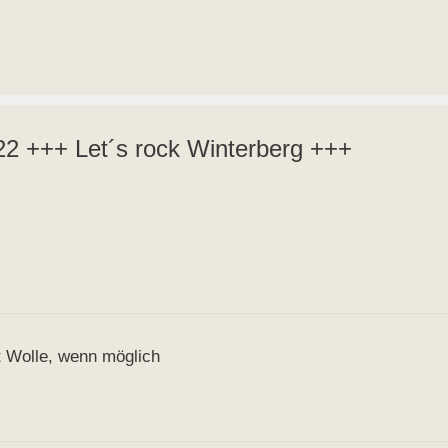
 +++ Let´s rock Winterberg +++
 Wolle, wenn möglich