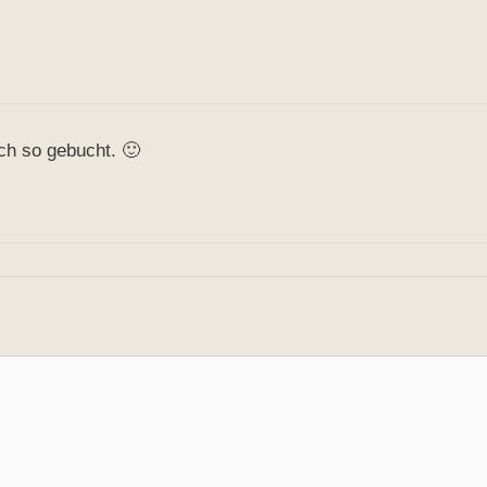
ch so gebucht. 🙂