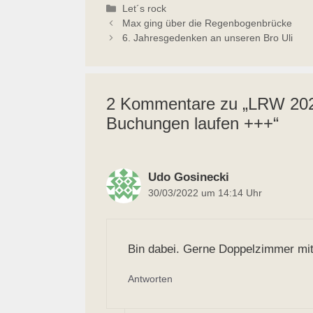
Kategorien
Let´s rock
Max ging über die Regenbogenbrücke
6. Jahresgedenken an unseren Bro Uli
2 Kommentare zu „LRW 2022
Buchungen laufen +++“
Udo Gosinecki
30/03/2022 um 14:14 Uhr
Bin dabei. Gerne Doppelzimmer mit
Antworten