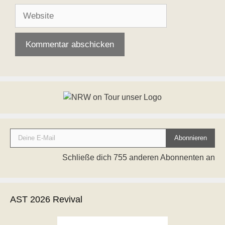
Adresse
Website
Deine E-Mail
Abonnieren
Schließe dich 755 anderen Abonnenten an
AST 2026 Revival