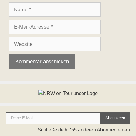
Name
E-
Mail-
Adresse
Website
Deine E-Mail
Abonnieren
Schließe dich 755 anderen Abonnenten an