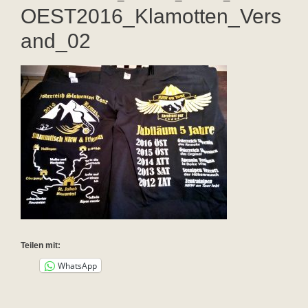
OEST2016_Klamotten_Vers
and_02
Teilen mit:
WhatsApp